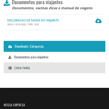
Documentos para viajantes
Documentos, vacinas dicas e manual de viagens
DECLARACAO DE SAÚDE DO VIAJANTE
DATA: 13/10/2022 - TIPO: .PDF
Downloads: Categorias
Documentos para viajantes
Listar todos
NOSSA EMPRESA