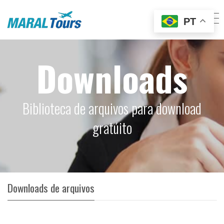
PT
Downloads
Biblioteca de arquivos para download
gratúito
Downloads de arquivos