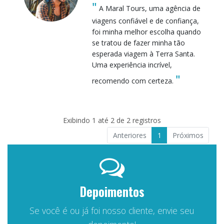
"
A Maral Tours, uma agência de
viagens confiável e de confiança,
foi minha melhor escolha quando
se tratou de fazer minha tão
esperada viagem à Terra Santa.
Uma experiência incrível,
"
recomendo com certeza.
Exibindo 1 até 2 de 2 registros
Anteriores
1
Próximos
Depoimentos
Se você é ou já foi nosso cliente, envie seu