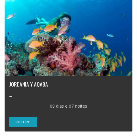
JORDANIA Y AQABA
...
08 dias e 07 noites
ROTEIRO