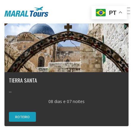
PT
TIERRA SANTA
...
08 dias e 07 noites
ROTEIRO