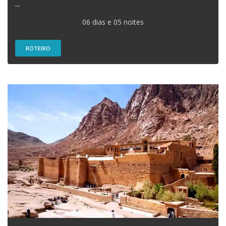
...
06 dias e 05 noites
ROTEIRO