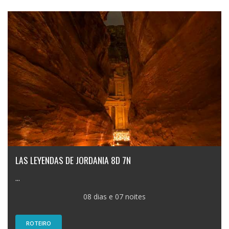
LAS LEYENDAS DE JORDANIA 8D 7N
...
08 dias e 07 noites
ROTEIRO