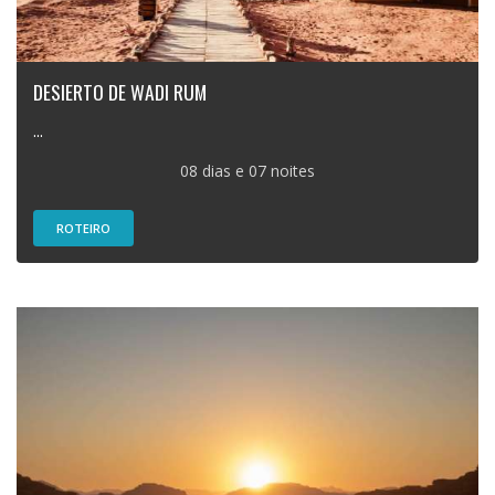
DESIERTO DE WADI RUM
...
08 dias e 07 noites
ROTEIRO