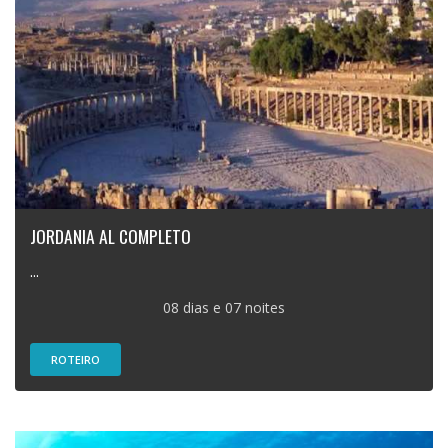
JORDANIA AL COMPLETO
...
08 dias e 07 noites
ROTEIRO