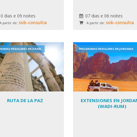
10 dias e 09 noites
07 dias e 06 noites
sob-consulta
sob-consulta
A partir de:
A partir de:
RAMAS REGULARES EN ISRAEL
PROGRAMAS REGULARES EN JORDANIA
RUTA DE LA PAZ
EXTENSIONES EN JORDA
(WADI-RUM)
onfira nossos roteiro