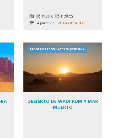
06 dias e 05 noites
sob-consulta
A partir de:
PROGRAMAS REGULARES EN JORDANIA
NIA
DESIERTO DE WADI RUM Y MAR
MUERTO
s,