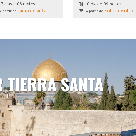
07 dias e 06 noites
10 dias e 09 noites
sob-consulta
sob-consulta
A partir de:
A partir de:
R TIERRA SANTA
S