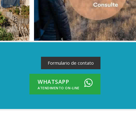
Formulario de contato
WHATSAPP
ATENDIMENTO ON-LINE