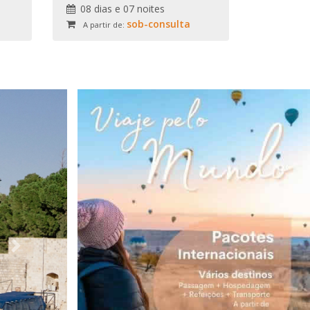
08 dias e 07 noites
sob-consulta
A partir de:
Next