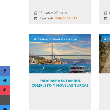
08 dias e 07 noites
sob-consulta
A partir de:
PROGRAMAS REGULARES EN TURQUIA
PROG
PROGRAMA ESTAMBUL
COMPLETO Y NOVELAS TURCAS
C