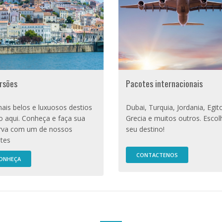
rsões
Pacotes internacionais
ais belos e luxuosos destios
Dubai, Turquia, Jordania, Egit
o aqui. Conheça e faça sua
Grecia e muitos outros. Escol
rva com um de nossos
seu destino!
tes
CONTACTENOS
ONHEÇA