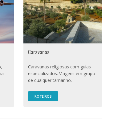
Caravanas
o,
Caravanas religiosas com guias
ha
especializados. Viagens em grupo
de qualquer tamanho.
ROTEIROS