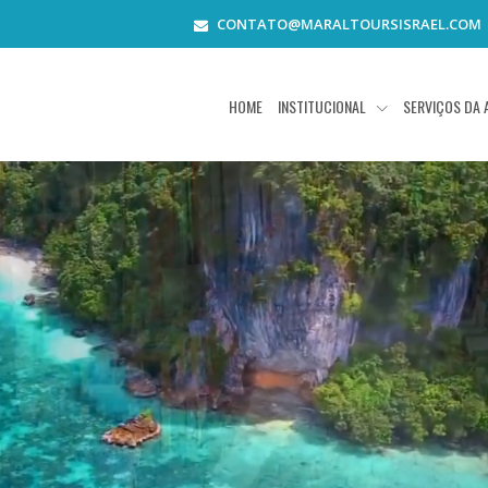
CONTATO@MARALTOURSISRAEL.COM
HOME
INSTITUCIONAL
SERVIÇOS DA 