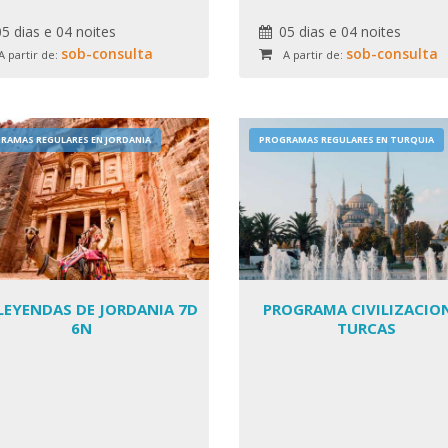
spire-se e surpreen
05 dias e 04 noites
05 dias e 04 noites
sob-consulta
sob-consulta
A partir de:
A partir de:
RAMAS REGULARES EN JORDANIA
PROGRAMAS REGULARES EN TURQUIA
LEYENDAS DE JORDANIA 7D
PROGRAMA CIVILIZACIO
6N
TURCAS