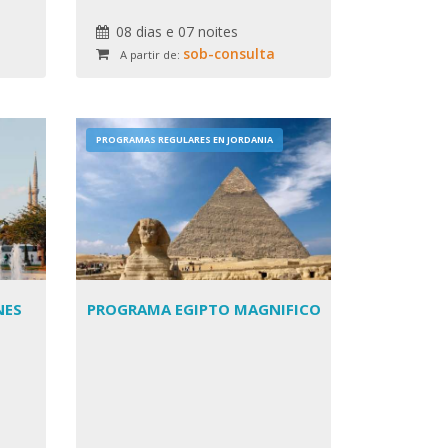
da!
08 dias e 07 noites
sob-consulta
A partir de:
PROGRAMAS REGULARES EN JORDANIA
NES
PROGRAMA EGIPTO MAGNIFICO