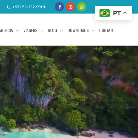
+972 53-332-9919
PT
AGÊNCIA
VIAGENS
BLOG
DOWNLOADS
CONTATO