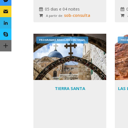
in
05 dias e 04 noites
sob-consulta
A partir de:
PROGRAMAS REGULARES EN ISRAEL
PROG
TIERRA SANTA
LAS 