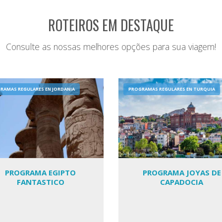
ROTEIROS EM DESTAQUE
Consulte as nossas melhores opções para sua viagem!
RAMAS REGULARES EN JORDANIA
PROGRAMAS REGULARES EN TURQUIA
PROGRAMA EGIPTO
PROGRAMA JOYAS DE
FANTASTICO
CAPADOCIA